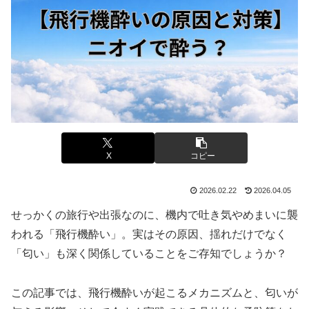
X
コピー
2026.02.22
2026.04.05
せっかくの旅行や出張なのに、機内で吐き気やめまいに襲
われる「飛行機酔い」。実はその原因、揺れだけでなく
「匂い」も深く関係していることをご存知でしょうか？
この記事では、飛行機酔いが起こるメカニズムと、匂いが