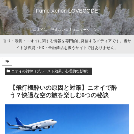
Fume Xenon LOVECODE
ニオイは、見えないコミュニケーション。
香り・嗅覚・ニオイに関する情報を専門的に発信するメディアです。当サ
イトは投資・FX・金融商品を扱うサイトではありません。
PR
ニオイの雑学（プルースト効果、心理的な影響）
【飛行機酔いの原因と対策】ニオイで酔
う？快適な空の旅を楽しむ6つの秘訣