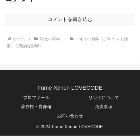
コメントを書き込む
ホーム
嗅覚の科学
ニオイの雑学（プルースト効
果、心理的な影響）
Fume Xenon LOVECODE
プロフィール
リンクについて
著作権・肖像権
免責事項
お問い合わせ
© 2024 Fume Xenon LOVECODE.