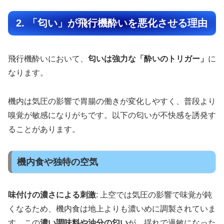
2. 「匂い」が飛行機酔いを悪化させる理由
飛行機酔いにおいて、
匂いは強力な「酔いのトリガー」
に
なります。
機内は気圧の影響で胃腸の働きが変化しやすく、普段より
嗅覚が敏感になりがちです。以下の匂いが不快感を誘発す
ることがあります。
機内食や独特の空気
味付けの濃さによる刺激
: 上空では気圧の影響で味覚が鈍
くなるため、機内食は地上よりも濃いめに調製されていま
す。この
濃い調味料や油分の匂い
が、揺れで過敏になった