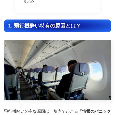
まとめ
1. 飛行機酔い特有の原因とは？
飛行機酔いの主な原因は、脳内で起こる
「情報のパニック