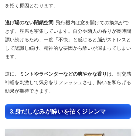
を招く原因となります。
逃げ場のない閉鎖空間
: 飛行機内は窓を開けての換気がで
きず、座席も密集しています。自分や隣人の香りが長時間
漂い続けるため、一度「不快」と感じると脳がストレスと
して認識し続け、精神的な要因から酔いが深まってしまい
ます。
逆に、
ミントやラベンダーなどの爽やかな香り
は、副交感
神経を刺激して気分をリフレッシュさせ、酔いを和らげる
効果が期待できます。
3.身だしなみが酔いを招くジレンマ