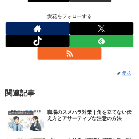
愛花をフォローする
愛花
関連記事
職場のスメハラ対策｜角を立てない伝
ニオイの雑学（プルースト効果、心理的な影響）
え方とアサーティブな注意の方法