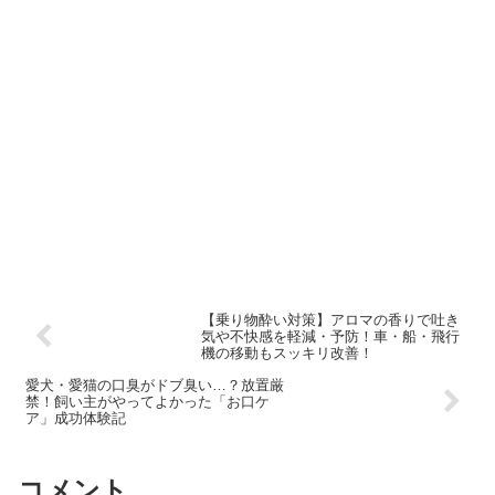
【乗り物酔い対策】アロマの香りで吐き
気や不快感を軽減・予防！車・船・飛行
機の移動もスッキリ改善！
愛犬・愛猫の口臭がドブ臭い…？放置厳
禁！飼い主がやってよかった「お口ケ
ア」成功体験記
コメント