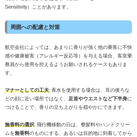
Sensitivity）ことがあります。
周囲への配慮と対策
航空会社によっては、あまりに香りが強く他の乗客に不快
感や健康被害（アレルギー反応等）を与える場合、客室乗
務員から使用を控えるようお願いされるケースもありま
す。
マナーとしての工夫
: 香水を使用する場合は、耳の後ろな
どの顔に近い場所ではなく、
足首やウエストなど下半身
に
つけることで、香りの立ち上がりを穏やかにできます。
無香料の選択
: 飛行機移動の日は、整髪料やハンドクリー
ムを
無香料
のものにする、あるいは目的地に到着してから