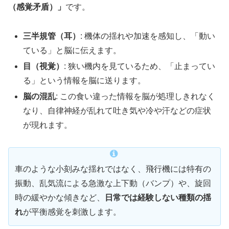
（感覚矛盾）」
です。
三半規管（耳）
: 機体の揺れや加速を感知し、「動い
ている」と脳に伝えます。
目（視覚）
: 狭い機内を見ているため、「止まってい
る」という情報を脳に送ります。
脳の混乱
: この食い違った情報を脳が処理しきれなく
なり、自律神経が乱れて吐き気や冷や汗などの症状
が現れます。
車のような小刻みな揺れではなく、飛行機には特有の
振動、乱気流による急激な上下動（バンプ）や、旋回
時の緩やかな傾きなど、
日常では経験しない種類の揺
れ
が平衡感覚を刺激します。