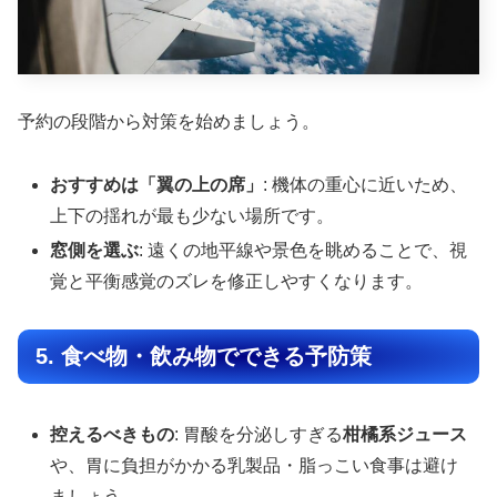
予約の段階から対策を始めましょう。
おすすめは「翼の上の席」
: 機体の重心に近いため、
上下の揺れが最も少ない場所です。
窓側を選ぶ
: 遠くの地平線や景色を眺めることで、視
覚と平衡感覚のズレを修正しやすくなります。
5. 食べ物・飲み物でできる予防策
控えるべきもの
: 胃酸を分泌しすぎる
柑橘系ジュース
や、胃に負担がかかる乳製品・脂っこい食事は避け
ましょう。