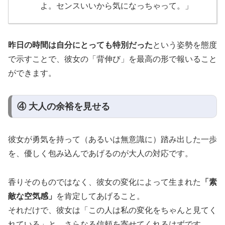
よ。センスいいから気になっちゃって。」
昨日の時間は自分にとっても特別だった
という姿勢を態度
で示すことで、彼女の「背伸び」を最高の形で報いること
ができます。
④ 大人の余裕を見せる
彼女が勇気を持って（あるいは無意識に）踏み出した一歩
を、優しく包み込んであげるのが大人の対応です。
香りそのものではなく、彼女の変化によって生まれた
「素
敵な空気感」
を肯定してあげること。
それだけで、彼女は「この人は私の変化をちゃんと見てく
れている」と、さらなる信頼を寄せてくれるはずです。