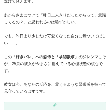
透けて見えます。
あからさまにつけて「昨日二人きりだったからって、意識
してるの？」と思われるのは恥ずかしい。
でも、昨日より少しだけ可愛くなった自分に気づいてほし
い……。
この
「好きバレ」への恐怖と「承認欲求」のジレンマ
こそ
が、25歳の彼女が今まさに抱えている心理状態の核心で
す。
彼女は今、あなたの反応を、震えるような緊張感を持って
見守っているはずです。