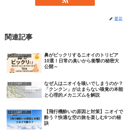
愛花
関連記事
鼻がビックリするニオイのトリビア
ニオイの雑学（プルースト効果、心理的な影響）
10選！日常の臭いから衝撃の秘密大
公開～
なぜ人はニオイを嗅いでしまうのか？
ニオイの雑学（プルースト効果、心理的な影響）
「クンクン」が止まらない嗅覚の本能
と心理的メカニズムを解説
【飛行機酔いの原因と対策】ニオイで
ニオイの雑学（プルースト効果、心理的な影響）
酔う？快適な空の旅を楽しむ6つの秘
訣