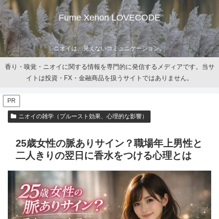
Fume Xenon LOVECODE
ニオイは、見えないコミュニケーション。
香り・嗅覚・ニオイに関する情報を専門的に発信するメディアです。当サ
イトは投資・FX・金融商品を扱うサイトではありません。
PR
ニオイの雑学（プルースト効果、心理的な影響）
25歳女性の脈ありサイン？職場年上男性と
二人きりの翌日に香水をつける心理とは