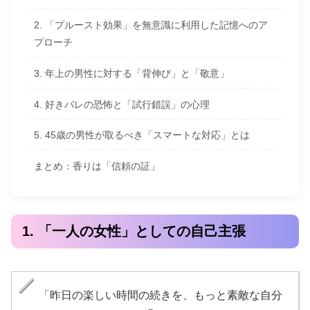
2. 「プルースト効果」を無意識に利用した記憶へのア
プローチ
3. 年上の男性に対する「背伸び」と「敬意」
4. 好きバレの恐怖と「試行錯誤」の心理
5. 45歳の男性が取るべき「スマートな対応」とは
まとめ：香りは「信頼の証」
1. 「一人の女性」としての自己主張
「昨日の楽しい時間の続きを、もっと素敵な自分