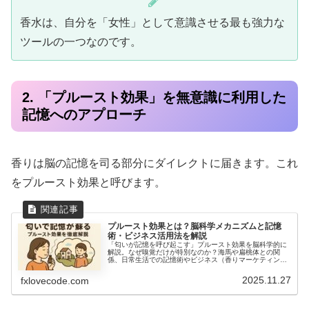
香水は、自分を「女性」として意識させる最も強力な
ツールの一つなのです。
2. 「プルースト効果」を無意識に利用した
記憶へのアプローチ
香りは脳の記憶を司る部分にダイレクトに届きます。これ
をプルースト効果と呼びます。
プルースト効果とは？脳科学メカニズムと記憶
術・ビジネス活用法を解説
「匂いが記憶を呼び起こす」プルースト効果を脳科学的に
解説。なぜ嗅覚だけが特別なのか？海馬や扁桃体との関
係、日常生活での記憶術やビジネス（香りマーケティン
グ）への具体的な活用法まで、専門家が分かりやすく紹介
します。
2025.11.27
fxlovecode.com