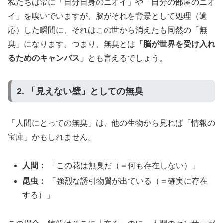
私たちは常に「自分自身のニオイ」や「自分の部屋のニオ
イ」を嗅いでいますが、脳がそれを背景として処理（適
応）した瞬間に、それはこの世から消えたも同然の「無
臭」になります。つまり、無臭とは
「脳が世界を受け入れ
るためのキャンバス」
とも言えるでしょう。
2. 「見えない壁」としての無臭
「人間にとっての無臭」は、他の生物から見れば「情報の
宝庫」かもしれません。
人間：
「この花は無臭だ（＝何も存在しない）」
昆虫：
「強烈な誘引物質が出ている（＝確実に存在
する）」