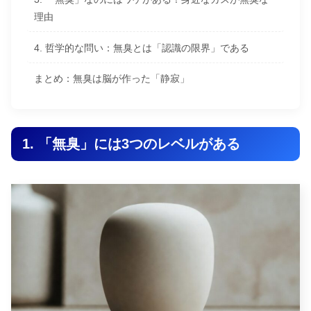
理由
4. 哲学的な問い：無臭とは「認識の限界」である
まとめ：無臭は脳が作った「静寂」
1. 「無臭」には3つのレベルがある