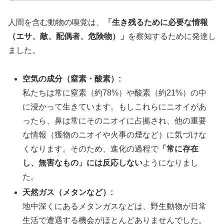
人間を含む動物の嗅覚は、
「生き残るために必要な情報
（エサ、敵、配偶者、危険物）」
を察知するために発達し
ました。
空気の成分（窒素・酸素）:
私たちは常に窒素（約78%）や酸素（約21%）の中
に浸かって生きています。もしこれらにニオイがあ
ったら、鼻は常にそのニオイに占拠され、他の重要
な情報（獲物のニオイや火事の煙など）に気づけな
くなります。そのため、進化の過程で
「常に存在
し、無害なもの」には反応しない
ようになりまし
た。
天然ガス（メタンなど）:
地中深くにあるメタンガスなどは、野生動物が日常
生活で遭遇する機会がほとんどありませんでした。