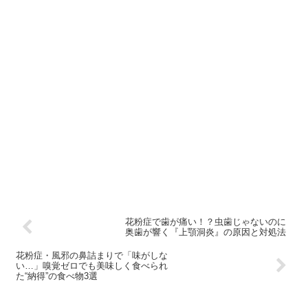
花粉症で歯が痛い！？虫歯じゃないのに
奥歯が響く『上顎洞炎』の原因と対処法
花粉症・風邪の鼻詰まりで「味がしな
い…」嗅覚ゼロでも美味しく食べられ
た“納得”の食べ物3選