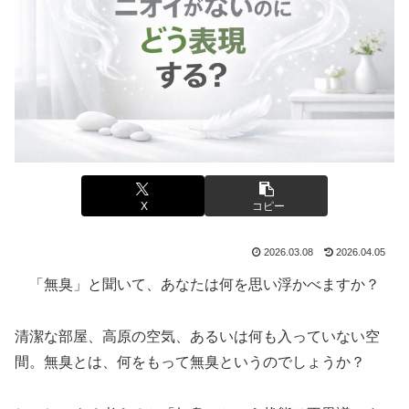
X
コピー
2026.03.08
2026.04.05
「無臭」と聞いて、あなたは何を思い浮かべますか？
清潔な部屋、高原の空気、あるいは何も入っていない空
間。無臭とは、何をもって無臭というのでしょうか？