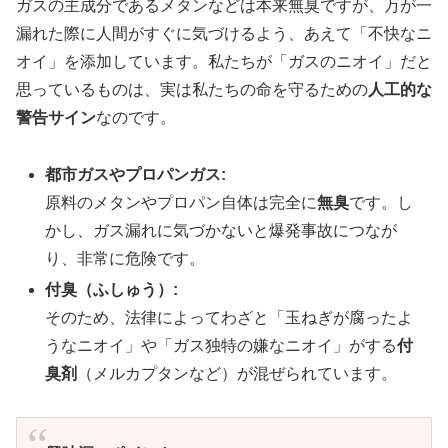
ガスの主成分であるメタンなどは本来無臭ですが、万が一
漏れた際に人間がすぐに気づけるよう、あえて「不快なニ
オイ」を添加しています。私たちが「ガスのニオイ」だと
思っているものは、実は私たちの命を守るための
人工的な
警告サイン
なのです。
都市ガスやプロパンガス:
原料のメタンやプロパン自体は完全に
無臭
です。し
かし、ガス漏れに気づかないと爆発事故につなが
り、非常に危険です。
付臭（ふしゅう）:
そのため、法律によってわざと「玉ねぎが腐ったよ
うなニオイ」や「ガス独特の嫌なニオイ」がする
付
臭剤
（メルカプタンなど）が混ぜられています。