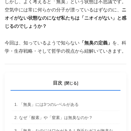
しかし、よく考えると「無臭」という状態は不思議です。
空気中には常に何らかの分子が漂っているはずなのに、
ニ
オイがない状態なのになぜ私たちは「ニオイがない」と感
じるのでしょうか
？
今回は、知っているようで知らない
「無臭の定義」
を、科
学・生存戦略・そして哲学の視点から紐解いていきます。
目次
1. 「無臭」には3つのレベルがある
2. なぜ「酸素」や「窒素」は無臭なのか？
3. 「無臭」なのにはワケがある！身近なガスが無臭な