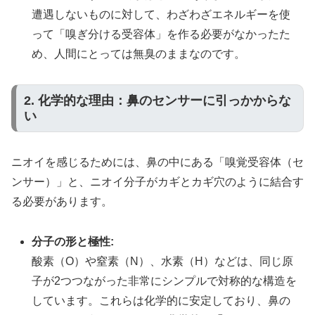
遭遇しないものに対して、わざわざエネルギーを使
って「嗅ぎ分ける受容体」を作る必要がなかったた
め、人間にとっては無臭のままなのです。
2. 化学的な理由：鼻のセンサーに引っかからな
い
ニオイを感じるためには、鼻の中にある「嗅覚受容体（セ
ンサー）」と、ニオイ分子がカギとカギ穴のように結合す
る必要があります。
分子の形と極性:
酸素（O）や窒素（N）、水素（H
）などは、同じ原
子が2つつながった非常にシンプルで対称的な構造を
しています。これらは化学的に安定しており、鼻の