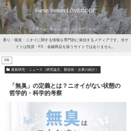
Fume Xenon LOVECODE
ニオイは、見えないコミュニケーション。
香り・嗅覚・ニオイに関する情報を専門的に発信するメディアです。当サ
イトは投資・FX・金融商品を扱うサイトではありません。
PR
最新研究・ニュース（研究論文、新技術・企業の紹介）
「無臭」の定義とは？ニオイがない状態の
哲学的・科学的考察