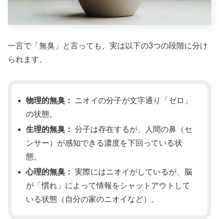
一言で「無臭」と言っても、実は以下の3つの段階に分け
られます。
物理的無臭：
ニオイの分子が文字通り「ゼロ」
の状態。
生理的無臭：
分子は存在するが、人間の鼻（セ
ンサー）が感知できる濃度を下回っている状
態。
心理的無臭：
実際にはニオイがしているが、脳
が「慣れ」によって情報をシャットアウトして
いる状態（自分の家のニオイなど）。