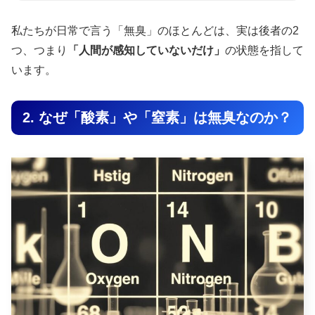
私たちが日常で言う「無臭」のほとんどは、実は後者の2
つ、つまり
「人間が感知していないだけ」
の状態を指して
います。
2. なぜ「酸素」や「窒素」は無臭なのか？