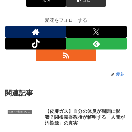
X
コピー
愛花をフォローする
愛花
関連記事
【皮膚ガス】自分の体臭が周囲に影
体臭・汗対策（ワキガ、多汗症、加齢臭など）
響？関根嘉香教授が解明する「人間が
汚染源」の真実