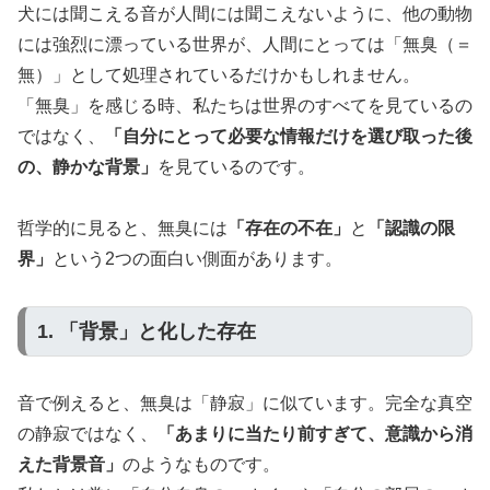
犬には聞こえる音が人間には聞こえないように、他の動物
には強烈に漂っている世界が、人間にとっては「無臭（＝
無）」として処理されているだけかもしれません。
「無臭」を感じる時、私たちは世界のすべてを見ているの
ではなく、
「自分にとって必要な情報だけを選び取った後
の、静かな背景」
を見ているのです。
哲学的に見ると、無臭には
「存在の不在」
と
「認識の限
界」
という2つの面白い側面があります。
1. 「背景」と化した存在
音で例えると、無臭は「静寂」に似ています。完全な真空
の静寂ではなく、
「あまりに当たり前すぎて、意識から消
えた背景音」
のようなものです。