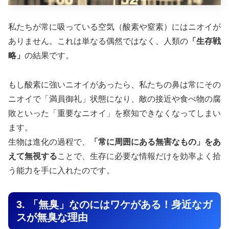
私たちが常に吸っている空気（酸素や窒素）にはニオイが
ありません。これは単なる偶然ではなく、人類の
「生存戦
略」
の結果です。
もし酸素に強いニオイがあったら、私たちの鼻は常にその
ニオイで「満員御礼」状態になり、敵の接近や食べ物の腐
敗といった「重要なニオイ」を察知できなくなってしまい
ます。
生物は進化の過程で、
「常に周囲にある無害なもの」をあ
えて無視する
ことで、生存に必要な情報だけを効率よく拾
う能力を手に入れたのです。
3. 「無臭」なのにはワケがある！身近なガ
スが無臭な理由