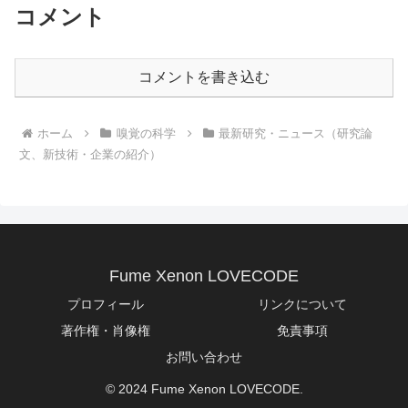
コメント
コメントを書き込む
ホーム
嗅覚の科学
最新研究・ニュース（研究論
文、新技術・企業の紹介）
Fume Xenon LOVECODE
プロフィール
リンクについて
著作権・肖像権
免責事項
お問い合わせ
© 2024 Fume Xenon LOVECODE.