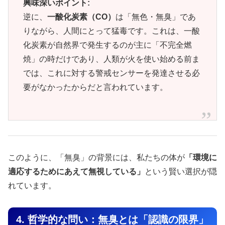
興味深いポイント:
逆に、
一酸化炭素（CO）
は「無色・無臭」であ
りながら、人間にとって猛毒です。これは、一酸
化炭素が自然界で発生するのが主に「不完全燃
焼」の時だけであり、人類が火を使い始める前ま
では、これに対する警戒センサーを発達させる必
要がなかったからだと言われています。
このように、「無臭」の背景には、私たちの体が
「環境に
適応するためにあえて無視している」
という賢い選択が隠
れています。
4. 哲学的な問い：無臭とは「認識の限界」