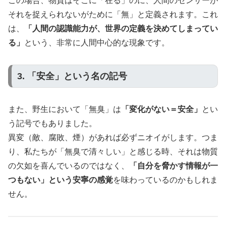
この場合、物質はそこに「在る」のに、人間のセンサーが
それを捉えられないがために「無」と定義されます。これ
は、
「人間の認識能力が、世界の定義を決めてしまってい
る」
という、非常に人間中心的な現象です。
3. 「安全」という名の記号
また、野生において「無臭」は
「変化がない＝安全」
とい
う記号でもありました。
異変（敵、腐敗、煙）があれば必ずニオイがします。つま
り、私たちが「無臭で清々しい」と感じる時、それは物質
の欠如を喜んでいるのではなく、
「自分を脅かす情報が一
つもない」という安寧の感覚
を味わっているのかもしれま
せん。